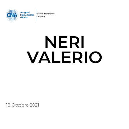
NERI
VALERIO
18 Ottobre 2021