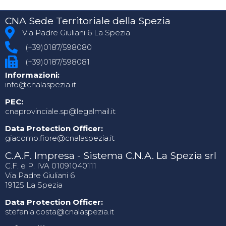
CNA Sede Territoriale della Spezia
Via Padre Giuliani 6 La Spezia
(+39)0187/598080
(+39)0187/598081
Informazioni:
info@cnalaspezia.it
PEC:
cnaprovinciale.sp@legalmail.it
Data Protection Officer:
giacomo.fiore@cnalaspezia.it
C.A.F. Impresa - Sistema C.N.A. La Spezia srl
C.F. e P. IVA 01091040111
Via Padre Giuliani 6
19125 La Spezia
Data Protection Officer:
stefania.costa@cnalaspezia.it