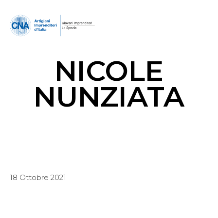
NICOLE
NUNZIATA
18 Ottobre 2021