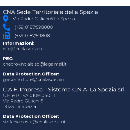
CNA Sede Territoriale della Spezia
Via Padre Giuliani 6 La Spezia
(+39)0187/598080
(+39)0187/598081
Informazioni:
info@cnalaspezia.it
PEC:
cnaprovinciale.sp@legalmail.it
Data Protection Officer:
giacomo.fiore@cnalaspezia.it
C.A.F. Impresa - Sistema C.N.A. La Spezia srl
C.F. e P. IVA 01091040111
Via Padre Giuliani 6
19125 La Spezia
Data Protection Officer:
stefania.costa@cnalaspezia.it