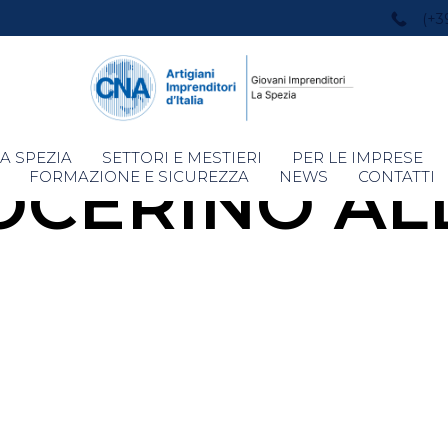
(+3
Skip
A SPEZIA
SETTORI E MESTIERI
PER LE IMPRESE
OCERINO AL
to
FORMAZIONE E SICUREZZA
NEWS
CONTATTI
content