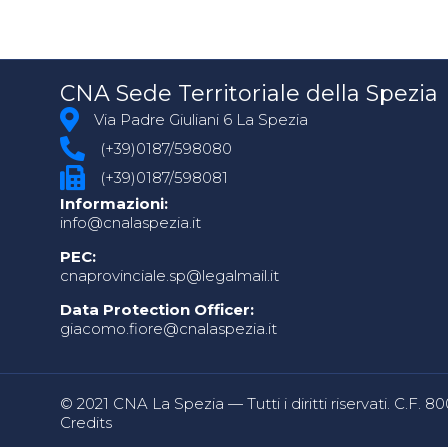
CNA Sede Territoriale della Spezia
Via Padre Giuliani 6 La Spezia
(+39)0187/598080
(+39)0187/598081
Informazioni:
info@cnalaspezia.it
PEC:
cnaprovinciale.sp@legalmail.it
Data Protection Officer:
giacomo.fiore@cnalaspezia.it
© 2021 CNA La Spezia — Tutti i diritti riservati. C.F. 
Credits