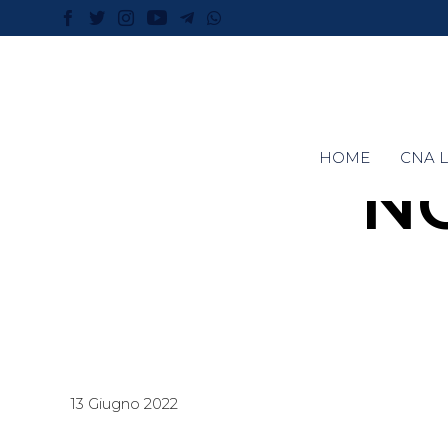
HOME
CNA L
N
13 Giugno 2022