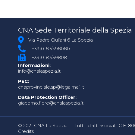
CNA Sede Territoriale della Spezia
Via Padre Giuliani 6 La Spezia
(+39)0187/598080
(+39)0187/598081
Informazioni:
info@cnalaspezia.it
PEC:
cnaprovinciale.sp@legalmail.it
Data Protection Officer:
giacomo.fiore@cnalaspezia.it
© 2021 CNA La Spezia — Tutti i diritti riservati. C.F. 
Credits