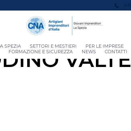
(+3
Skip
A SPEZIA
SETTORI E MESTIERI
PER LE IMPRESE
DINO VALT
to
FORMAZIONE E SICUREZZA
NEWS
CONTATTI
content