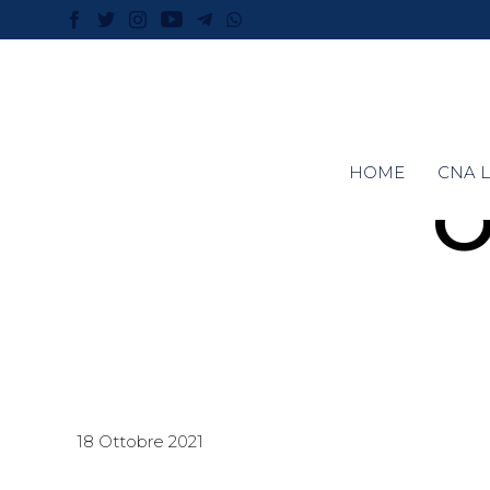
HOME
CNA L
O
18 Ottobre 2021