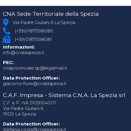
CNA Sede Territoriale della Spezia
Via Padre Giuliani 6 La Spezia
(+39)0187/598080
(+39)0187/598081
Informazioni:
info@cnalaspezia.it
PEC:
cnaprovinciale.sp@legalmail.it
Data Protection Officer:
giacomo.fiore@cnalaspezia.it
C.A.F. Impresa - Sistema C.N.A. La Spezia srl
C.F. e P. IVA 01091040111
Via Padre Giuliani 6
19125 La Spezia
Data Protection Officer:
stefania.costa@cnalaspezia.it