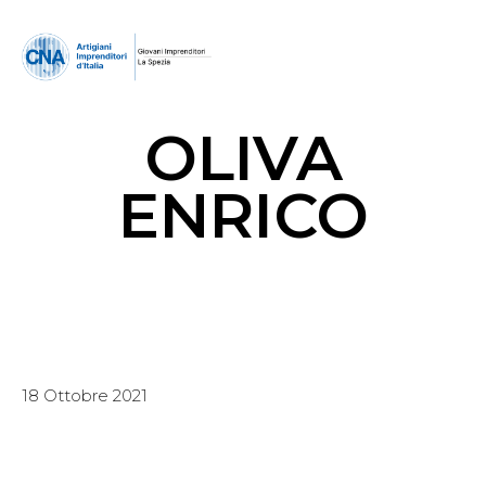
OLIVA
ENRICO
18 Ottobre 2021