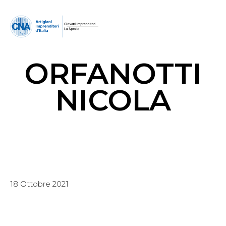
ORFANOTTI
NICOLA
18 Ottobre 2021