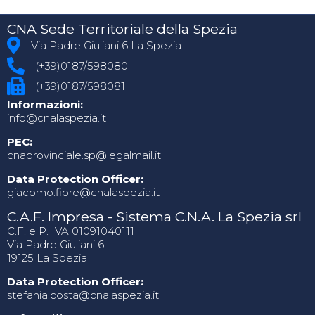
CNA Sede Territoriale della Spezia
Via Padre Giuliani 6 La Spezia
(+39)0187/598080
(+39)0187/598081
Informazioni:
info@cnalaspezia.it
PEC:
cnaprovinciale.sp@legalmail.it
Data Protection Officer:
giacomo.fiore@cnalaspezia.it
C.A.F. Impresa - Sistema C.N.A. La Spezia srl
C.F. e P. IVA 01091040111
Via Padre Giuliani 6
19125 La Spezia
Data Protection Officer:
stefania.costa@cnalaspezia.it