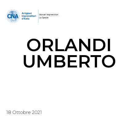
ORLANDI
UMBERTO
18 Ottobre 2021