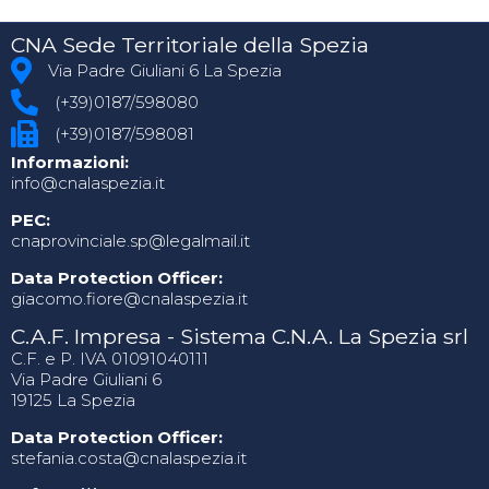
CNA Sede Territoriale della Spezia
Via Padre Giuliani 6 La Spezia
(+39)0187/598080
(+39)0187/598081
Informazioni:
info@cnalaspezia.it
PEC:
cnaprovinciale.sp@legalmail.it
Data Protection Officer:
giacomo.fiore@cnalaspezia.it
C.A.F. Impresa - Sistema C.N.A. La Spezia srl
C.F. e P. IVA 01091040111
Via Padre Giuliani 6
19125 La Spezia
Data Protection Officer:
stefania.costa@cnalaspezia.it