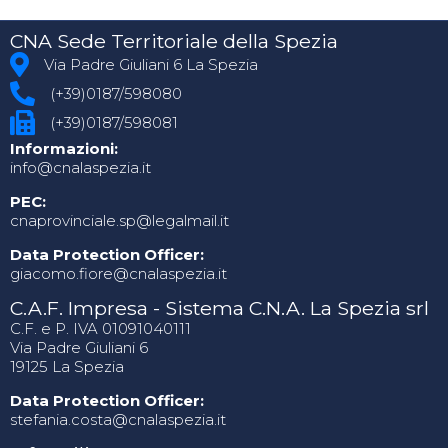
CNA Sede Territoriale della Spezia
Via Padre Giuliani 6 La Spezia
(+39)0187/598080
(+39)0187/598081
Informazioni:
info@cnalaspezia.it
PEC:
cnaprovinciale.sp@legalmail.it
Data Protection Officer:
giacomo.fiore@cnalaspezia.it
C.A.F. Impresa - Sistema C.N.A. La Spezia srl
C.F. e P. IVA 01091040111
Via Padre Giuliani 6
19125 La Spezia
Data Protection Officer:
stefania.costa@cnalaspezia.it