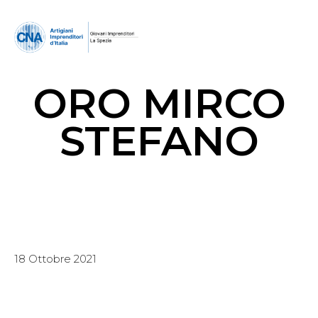
ORO MIRCO
STEFANO
18 Ottobre 2021