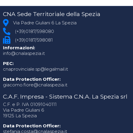
CNA Sede Territoriale della Spezia
Via Padre Giuliani 6 La Spezia
(+39)0187/598080
(+39)0187/598081
Informazioni:
info@cnalaspezia.it
PEC:
cnaprovinciale.sp@legalmail.it
Data Protection Officer:
giacomo.fiore@cnalaspezia.it
C.A.F. Impresa - Sistema C.N.A. La Spezia srl
C.F. e P. IVA 01091040111
Via Padre Giuliani 6
19125 La Spezia
Data Protection Officer:
stefania.costa@cnalaspezia.it