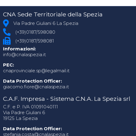
CNA Sede Territoriale della Spezia
Via Padre Giuliani 6 La Spezia
(+39)0187/598080
(+39)0187/598081
Informazioni:
info@cnalaspezia.it
PEC:
cnaprovinciale.sp@legalmail.it
Data Protection Officer:
giacomo.fiore@cnalaspezia.it
C.A.F. Impresa - Sistema C.N.A. La Spezia srl
C.F. e P. IVA 01091040111
Via Padre Giuliani 6
19125 La Spezia
Data Protection Officer:
stefania.costa@cnalaspezia.it