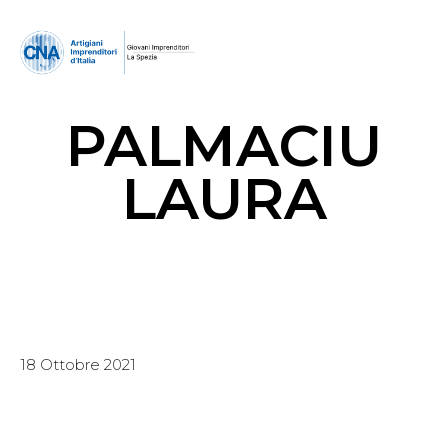
PALMACIU
LAURA
18 Ottobre 2021