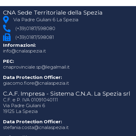
CNA Sede Territoriale della Spezia
Via Padre Giuliani 6 La Spezia
(+39)0187/598080
(+39)0187/598081
Informazioni:
info@cnalaspezia.it
PEC:
cnaprovinciale.sp@legalmail.it
Data Protection Officer:
giacomo.fiore@cnalaspezia.it
C.A.F. Impresa - Sistema C.N.A. La Spezia srl
C.F. e P. IVA 01091040111
Via Padre Giuliani 6
19125 La Spezia
Data Protection Officer:
stefania.costa@cnalaspezia.it