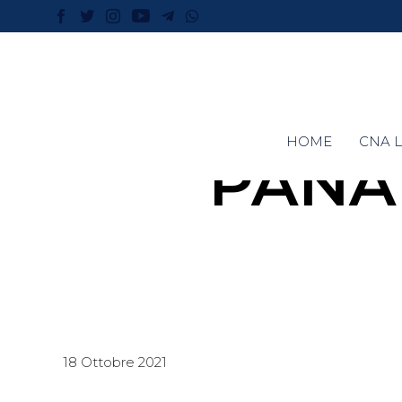
HOME
CNA L
PANA
18 Ottobre 2021