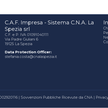
C.A.F. Impresa - Sistema C.N.A. La
In
Spezia srl
Ch
Pe
C.F. e P. IVA 01091040111
N
Via Padre Giuliani 6
Co
19125 La Spezia
Data Protection Officer:
stefania.costa@cnalaspezia.it
80002920116 |
Sovvenzioni Pubbliche Ricevute da CNA
|
Privacy