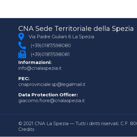
CNA Sede Territoriale della Spezia
Via Padre Giuliani 6 La Spezia
(+39)0187/598080
(+39)0187/598081
Informazioni:
info@cnalaspezia.it
PEC:
cnaprovinciale.sp@legalmail.it
Data Protection Officer:
giacomo.fiore@cnalaspezia.it
© 2021 CNA La Spezia — Tutti i diritti riservati. C.F. 
Credits