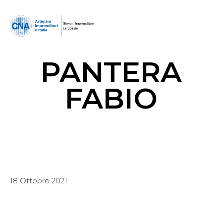
PANTERA
FABIO
18 Ottobre 2021