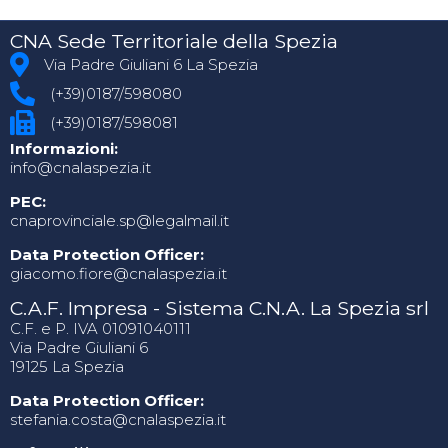
CNA Sede Territoriale della Spezia
Via Padre Giuliani 6 La Spezia
(+39)0187/598080
(+39)0187/598081
Informazioni:
info@cnalaspezia.it
PEC:
cnaprovinciale.sp@legalmail.it
Data Protection Officer:
giacomo.fiore@cnalaspezia.it
C.A.F. Impresa - Sistema C.N.A. La Spezia srl
C.F. e P. IVA 01091040111
Via Padre Giuliani 6
19125 La Spezia
Data Protection Officer:
stefania.costa@cnalaspezia.it