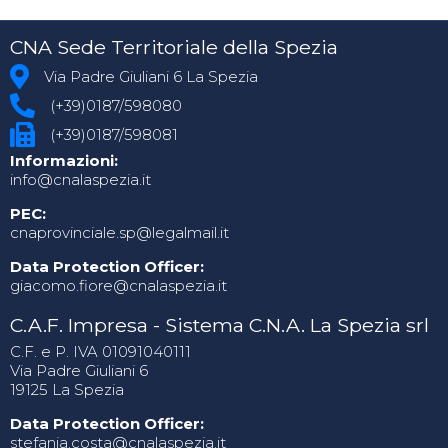
CNA Sede Territoriale della Spezia
Via Padre Giuliani 6 La Spezia
(+39)0187/598080
(+39)0187/598081
Informazioni:
info@cnalaspezia.it
PEC:
cnaprovinciale.sp@legalmail.it
Data Protection Officer:
giacomo.fiore@cnalaspezia.it
C.A.F. Impresa - Sistema C.N.A. La Spezia srl
C.F. e P. IVA 01091040111
Via Padre Giuliani 6
19125 La Spezia
Data Protection Officer:
stefania.costa@cnalaspezia.it