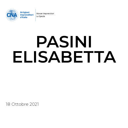
PASINI
ELISABETTA
18 Ottobre 2021