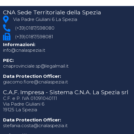
CNA Sede Territoriale della Spezia
Via Padre Giuliani 6 La Spezia
(+39)0187/598080
(+39)0187/598081
Informazioni:
info@cnalaspezia.it
PEC:
cnaprovinciale.sp@legalmail.it
Data Protection Officer:
giacomo.fiore@cnalaspezia.it
C.A.F. Impresa - Sistema C.N.A. La Spezia srl
C.F. e P. IVA 01091040111
Via Padre Giuliani 6
19125 La Spezia
Data Protection Officer:
stefania.costa@cnalaspezia.it