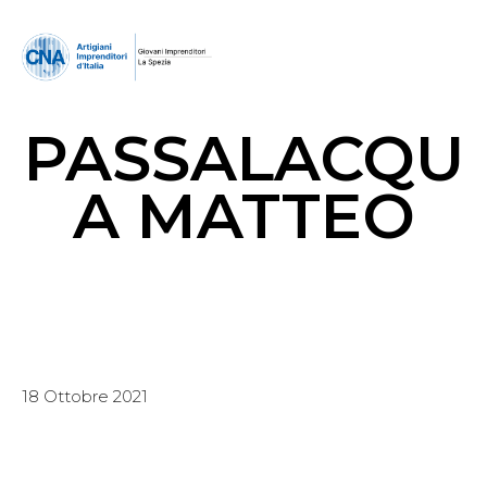
PASSALACQU
A MATTEO
18 Ottobre 2021