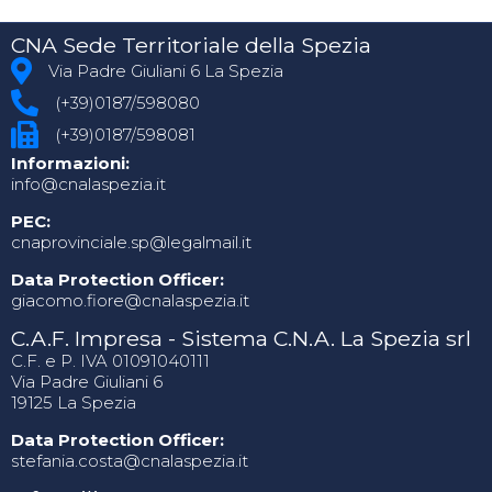
CNA Sede Territoriale della Spezia
Via Padre Giuliani 6 La Spezia
(+39)0187/598080
(+39)0187/598081
Informazioni:
info@cnalaspezia.it
PEC:
cnaprovinciale.sp@legalmail.it
Data Protection Officer:
giacomo.fiore@cnalaspezia.it
C.A.F. Impresa - Sistema C.N.A. La Spezia srl
C.F. e P. IVA 01091040111
Via Padre Giuliani 6
19125 La Spezia
Data Protection Officer:
stefania.costa@cnalaspezia.it