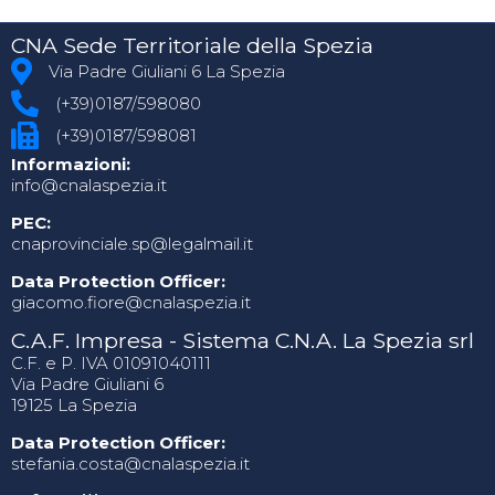
CNA Sede Territoriale della Spezia
Via Padre Giuliani 6 La Spezia
(+39)0187/598080
(+39)0187/598081
Informazioni:
info@cnalaspezia.it
PEC:
cnaprovinciale.sp@legalmail.it
Data Protection Officer:
giacomo.fiore@cnalaspezia.it
C.A.F. Impresa - Sistema C.N.A. La Spezia srl
C.F. e P. IVA 01091040111
Via Padre Giuliani 6
19125 La Spezia
Data Protection Officer:
stefania.costa@cnalaspezia.it