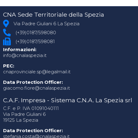
CNA Sede Territoriale della Spezia
Via Padre Giuliani 6 La Spezia
(+39)0187/598080
(+39)0187/598081
Informazioni:
info@cnalaspezia.it
PEC:
cnaprovinciale.sp@legalmail.it
Data Protection Officer:
giacomo.fiore@cnalaspezia.it
C.A.F. Impresa - Sistema C.N.A. La Spezia srl
C.F. e P. IVA 01091040111
Via Padre Giuliani 6
19125 La Spezia
Data Protection Officer:
stefania.costa@cnalaspezia.it