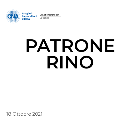
PATRONE
RINO
18 Ottobre 2021