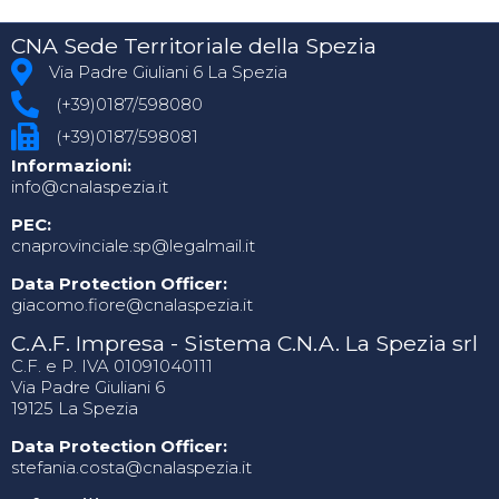
CNA Sede Territoriale della Spezia
Via Padre Giuliani 6 La Spezia
(+39)0187/598080
(+39)0187/598081
Informazioni:
info@cnalaspezia.it
PEC:
cnaprovinciale.sp@legalmail.it
Data Protection Officer:
giacomo.fiore@cnalaspezia.it
C.A.F. Impresa - Sistema C.N.A. La Spezia srl
C.F. e P. IVA 01091040111
Via Padre Giuliani 6
19125 La Spezia
Data Protection Officer:
stefania.costa@cnalaspezia.it