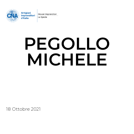
PEGOLLO
MICHELE
18 Ottobre 2021