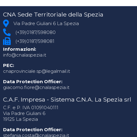
CNA Sede Territoriale della Spezia
Via Padre Giuliani 6 La Spezia
(+39)0187/598080
(+39)0187/598081
Informazioni:
info@cnalaspezia.it
PEC:
cnaprovinciale.sp@legalmail.it
Data Protection Officer:
giacomo.fiore@cnalaspezia.it
C.A.F. Impresa - Sistema C.N.A. La Spezia srl
C.F. e P. IVA 01091040111
Via Padre Giuliani 6
19125 La Spezia
Data Protection Officer:
stefania.costa@cnalaspezia.it