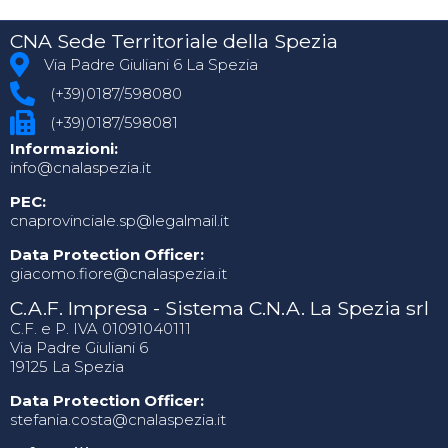
CNA Sede Territoriale della Spezia
Via Padre Giuliani 6 La Spezia
(+39)0187/598080
(+39)0187/598081
Informazioni:
info@cnalaspezia.it
PEC:
cnaprovinciale.sp@legalmail.it
Data Protection Officer:
giacomo.fiore@cnalaspezia.it
C.A.F. Impresa - Sistema C.N.A. La Spezia srl
C.F. e P. IVA 01091040111
Via Padre Giuliani 6
19125 La Spezia
Data Protection Officer:
stefania.costa@cnalaspezia.it