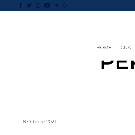
HOME
CNA L
PE
18 Ottobre 2021