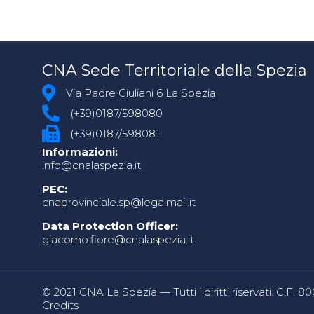
CNA Sede Territoriale della Spezia
Via Padre Giuliani 6 La Spezia
(+39)0187/598080
(+39)0187/598081
Informazioni:
info@cnalaspezia.it
PEC:
cnaprovinciale.sp@legalmail.it
Data Protection Officer:
giacomo.fiore@cnalaspezia.it
© 2021 CNA La Spezia — Tutti i diritti riservati. C.F. 
Credits