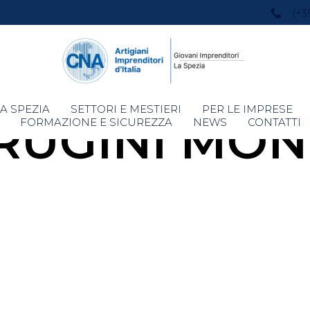
(+3
Skip
A SPEZIA
SETTORI E MESTIERI
PER LE IMPRESE
RUGINI MON
to
FORMAZIONE E SICUREZZA
NEWS
CONTATTI
content