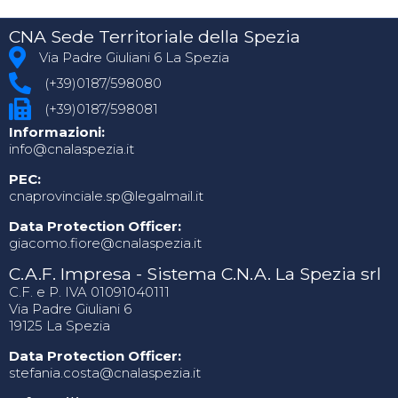
CNA Sede Territoriale della Spezia
Via Padre Giuliani 6 La Spezia
(+39)0187/598080
(+39)0187/598081
Informazioni:
info@cnalaspezia.it
PEC:
cnaprovinciale.sp@legalmail.it
Data Protection Officer:
giacomo.fiore@cnalaspezia.it
C.A.F. Impresa - Sistema C.N.A. La Spezia srl
C.F. e P. IVA 01091040111
Via Padre Giuliani 6
19125 La Spezia
Data Protection Officer:
stefania.costa@cnalaspezia.it