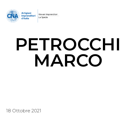
PETROCCHI
MARCO
18 Ottobre 2021