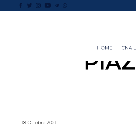
HOME
CNA L
PIA
18 Ottobre 2021