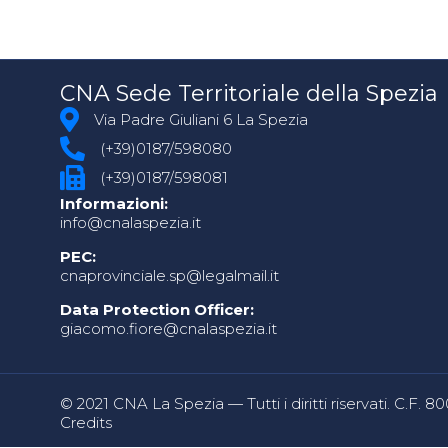
CNA Sede Territoriale della Spezia
Via Padre Giuliani 6 La Spezia
(+39)0187/598080
(+39)0187/598081
Informazioni:
info@cnalaspezia.it
PEC:
cnaprovinciale.sp@legalmail.it
Data Protection Officer:
giacomo.fiore@cnalaspezia.it
© 2021 CNA La Spezia — Tutti i diritti riservati. C.F. 
Credits