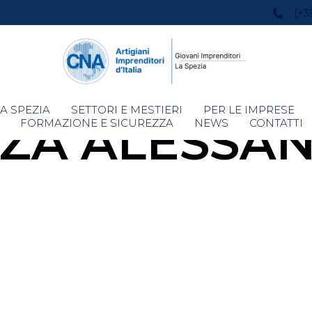
(+3
Skip
A SPEZIA
SETTORI E MESTIERI
PER LE IMPRESE
ZZA ALESSA
to
FORMAZIONE E SICUREZZA
NEWS
CONTATTI
content