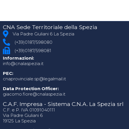
CNA Sede Territoriale della Spezia
Via Padre Giuliani 6 La Spezia
(+39)0187/598080
(+39)0187/598081
Informazioni:
info@cnalaspezia.it
PEC:
cnaprovinciale.sp@legalmail.it
Data Protection Officer:
giacomo.fiore@cnalaspezia.it
C.A.F. Impresa - Sistema C.N.A. La Spezia srl
C.F. e P. IVA 01091040111
Via Padre Giuliani 6
19125 La Spezia