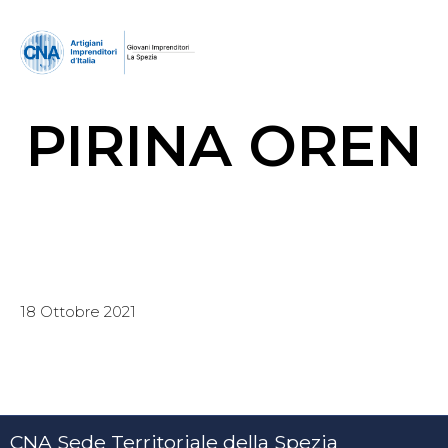
PIRINA OREN
18 Ottobre 2021
CNA Sede Territoriale della Spezia