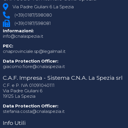
Via Padre Giuliani 6 La Spezia
(+39)0187/598080
(+39)0187/598081
Informazioni:
info@cnalaspezia.it
PEC:
cnaprovinciale.sp@legalmail.it
Data Protection Officer:
giacomo.fiore@cnalaspezia.it
C.A.F. Impresa - Sistema C.N.A. La Spezia srl
C.F. e P. IVA 01091040111
Via Padre Giuliani 6
19125 La Spezia
Data Protection Officer:
stefania.costa@cnalaspezia.it
Info Utili