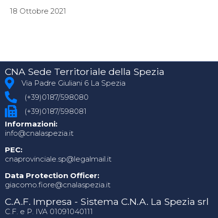
18 Ottobre 2021
CNA Sede Territoriale della Spezia
Via Padre Giuliani 6 La Spezia
(+39)0187/598080
(+39)0187/598081
Informazioni:
info@cnalaspezia.it
PEC:
cnaprovinciale.sp@legalmail.it
Data Protection Officer:
giacomo.fiore@cnalaspezia.it
C.A.F. Impresa - Sistema C.N.A. La Spezia srl
C.F. e P. IVA 01091040111