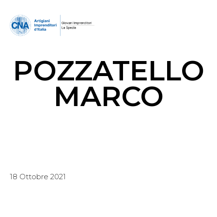
POZZATELLO
MARCO
18 Ottobre 2021