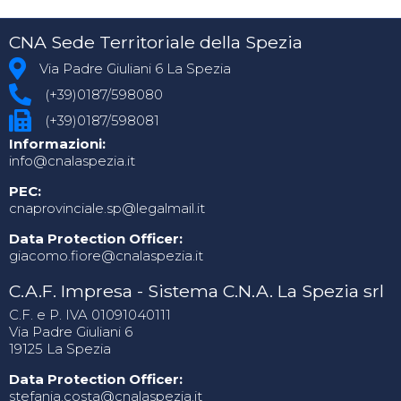
CNA Sede Territoriale della Spezia
Via Padre Giuliani 6 La Spezia
(+39)0187/598080
(+39)0187/598081
Informazioni:
info@cnalaspezia.it
PEC:
cnaprovinciale.sp@legalmail.it
Data Protection Officer:
giacomo.fiore@cnalaspezia.it
C.A.F. Impresa - Sistema C.N.A. La Spezia srl
C.F. e P. IVA 01091040111
Via Padre Giuliani 6
19125 La Spezia
Data Protection Officer:
stefania.costa@cnalaspezia.it