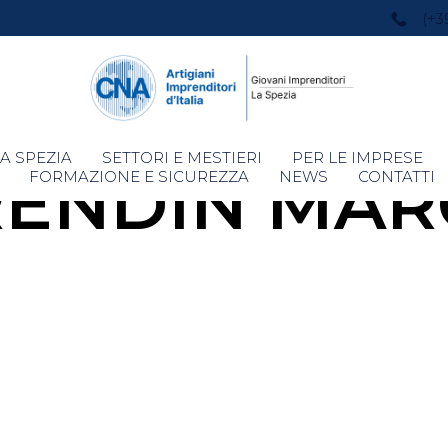
(+3
Skip
A SPEZIA
SETTORI E MESTIERI
PER LE IMPRESE
RENDIN MAR
to
FORMAZIONE E SICUREZZA
NEWS
CONTATTI
content