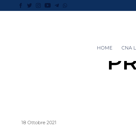
HOME
CNA L
P
18 Ottobre 2021