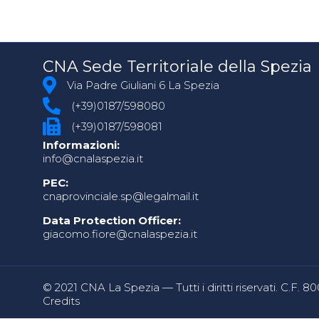
CNA Sede Territoriale della Spezia
Via Padre Giuliani 6 La Spezia
(+39)0187/598080
(+39)0187/598081
Informazioni:
info@cnalaspezia.it
PEC:
cnaprovinciale.sp@legalmail.it
Data Protection Officer:
giacomo.fiore@cnalaspezia.it
© 2021 CNA La Spezia — Tutti i diritti riservati. C.F. 
Credits