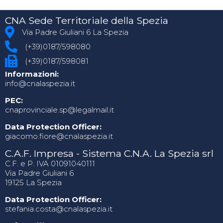
CNA Sede Territoriale della Spezia
Via Padre Giuliani 6 La Spezia
(+39)0187/598080
(+39)0187/598081
Informazioni:
info@cnalaspezia.it
PEC:
cnaprovinciale.sp@legalmail.it
Data Protection Officer:
giacomo.fiore@cnalaspezia.it
C.A.F. Impresa - Sistema C.N.A. La Spezia srl
C.F. e P. IVA 01091040111
Via Padre Giuliani 6
19125 La Spezia
Data Protection Officer:
stefania.costa@cnalaspezia.it