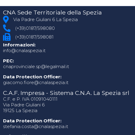
CNA Sede Territoriale della Spezia
Via Padre Giuliani 6 La Spezia
(+39)0187/598080
(+39)0187/598081
Informazioni:
info@cnalaspezia.it
PEC:
cnaprovinciale.sp@legalmail.it
Data Protection Officer:
giacomo.fiore@cnalaspezia.it
C.A.F. Impresa - Sistema C.N.A. La Spezia srl
C.F. e P. IVA 01091040111
Via Padre Giuliani 6
19125 La Spezia
Data Protection Officer:
stefania.costa@cnalaspezia.it