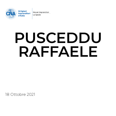
PUSCEDDU
RAFFAELE
18 Ottobre 2021