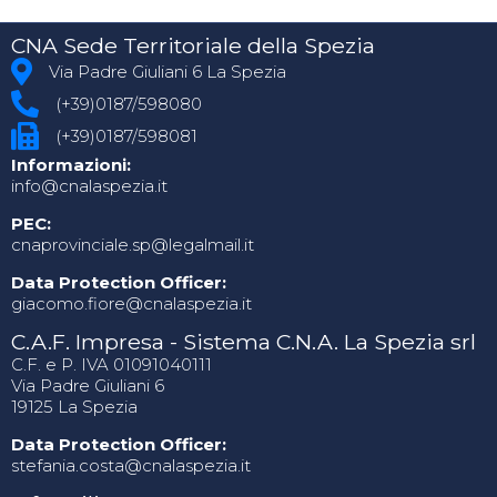
CNA Sede Territoriale della Spezia
Via Padre Giuliani 6 La Spezia
(+39)0187/598080
(+39)0187/598081
Informazioni:
info@cnalaspezia.it
PEC:
cnaprovinciale.sp@legalmail.it
Data Protection Officer:
giacomo.fiore@cnalaspezia.it
C.A.F. Impresa - Sistema C.N.A. La Spezia srl
C.F. e P. IVA 01091040111
Via Padre Giuliani 6
19125 La Spezia
Data Protection Officer:
stefania.costa@cnalaspezia.it