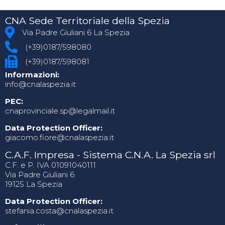
CNA Sede Territoriale della Spezia
Via Padre Giuliani 6 La Spezia
(+39)0187/598080
(+39)0187/598081
Informazioni:
info@cnalaspezia.it
PEC:
cnaprovinciale.sp@legalmail.it
Data Protection Officer:
giacomo.fiore@cnalaspezia.it
C.A.F. Impresa - Sistema C.N.A. La Spezia srl
C.F. e P. IVA 01091040111
Via Padre Giuliani 6
19125 La Spezia
Data Protection Officer:
stefania.costa@cnalaspezia.it