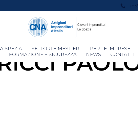
(+3
Skip
A SPEZIA
SETTORI E MESTIERI
PER LE IMPRESE
RICCI PAOL
to
FORMAZIONE E SICUREZZA
NEWS
CONTATTI
content