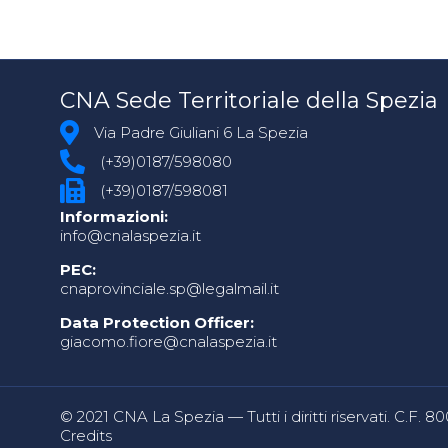
CNA Sede Territoriale della Spezia
Via Padre Giuliani 6 La Spezia
(+39)0187/598080
(+39)0187/598081
Informazioni:
info@cnalaspezia.it
PEC:
cnaprovinciale.sp@legalmail.it
Data Protection Officer:
giacomo.fiore@cnalaspezia.it
© 2021 CNA La Spezia — Tutti i diritti riservati. C.F. 
Credits