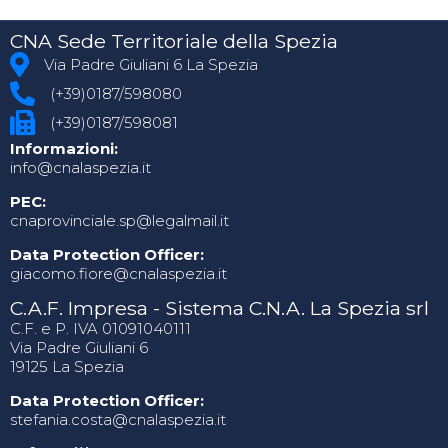
CNA Sede Territoriale della Spezia
Via Padre Giuliani 6 La Spezia
(+39)0187/598080
(+39)0187/598081
Informazioni:
info@cnalaspezia.it
PEC:
cnaprovinciale.sp@legalmail.it
Data Protection Officer:
giacomo.fiore@cnalaspezia.it
C.A.F. Impresa - Sistema C.N.A. La Spezia srl
C.F. e P. IVA 01091040111
Via Padre Giuliani 6
19125 La Spezia
Data Protection Officer:
stefania.costa@cnalaspezia.it