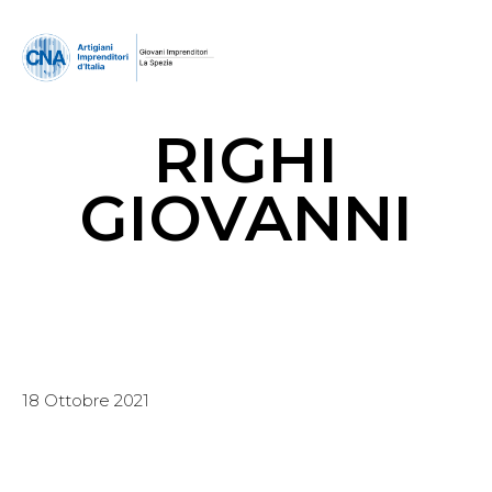
RIGHI
GIOVANNI
18 Ottobre 2021