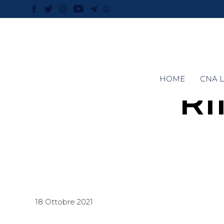
HOME
CNA L
RI
18 Ottobre 2021