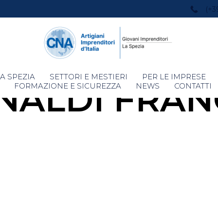
(+3
Skip
A SPEZIA
SETTORI E MESTIERI
PER LE IMPRESE
NALDI FRA
to
FORMAZIONE E SICUREZZA
NEWS
CONTATTI
content