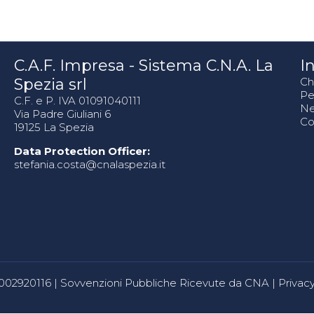
C.A.F. Impresa - Sistema C.N.A. La
In
Spezia srl
Ch
Pe
C.F. e P. IVA 01091040111
N
Via Padre Giuliani 6
Co
19125 La Spezia
Data Protection Officer:
stefania.costa@cnalaspezia.it
80002920116 |
Sovvenzioni Pubbliche Ricevute da CNA
|
Privacy