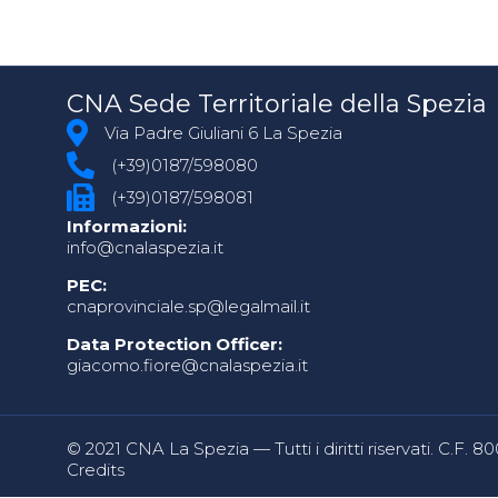
CNA Sede Territoriale della Spezia
Via Padre Giuliani 6 La Spezia
(+39)0187/598080
(+39)0187/598081
Informazioni:
info@cnalaspezia.it
PEC:
cnaprovinciale.sp@legalmail.it
Data Protection Officer:
giacomo.fiore@cnalaspezia.it
© 2021 CNA La Spezia — Tutti i diritti riservati. C.F. 
Credits