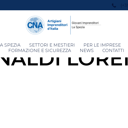
(+3
Skip
A SPEZIA
SETTORI E MESTIERI
PER LE IMPRESE
NALDI LOR
to
FORMAZIONE E SICUREZZA
NEWS
CONTATTI
content