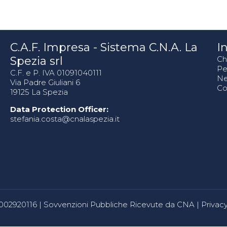
C.A.F. Impresa - Sistema C.N.A. La
In
Spezia srl
Ch
Pe
C.F. e P. IVA 01091040111
N
Via Padre Giuliani 6
Co
19125 La Spezia
Data Protection Officer:
stefania.costa@cnalaspezia.it
80002920116 |
Sovvenzioni Pubbliche Ricevute da CNA
|
Privacy