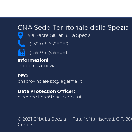
CNA Sede Territoriale della Spezia
Via Padre Giuliani 6 La Spezia
(+39)0187/598080
(+39)0187/598081
Informazioni:
info@cnalaspezia.it
PEC:
cnaprovinciale.sp@legalmail.it
Data Protection Officer:
giacomo.fiore@cnalaspezia.it
© 2021 CNA La Spezia — Tutti i diritti riservati. C.F. 
Credits