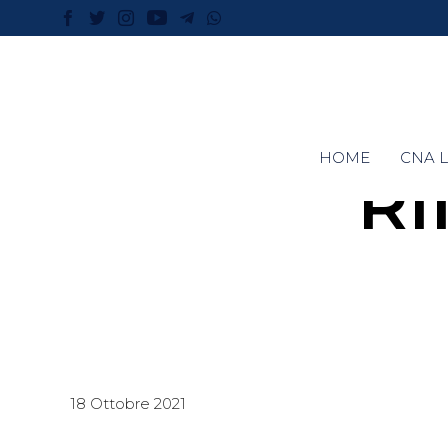
HOME
CNA L
RI
18 Ottobre 2021