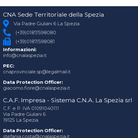
CNA Sede Territoriale della Spezia
Via Padre Giuliani 6 La Spezia
(+39)0187/598080
(+39)0187/598081
Informazioni:
info@cnalaspezia.it
PEC:
cnaprovinciale.sp@legalmail.it
Data Protection Officer:
giacomo.fiore@cnalaspezia.it
C.A.F. Impresa - Sistema C.N.A. La Spezia srl
C.F. e P. IVA 01091040111
Via Padre Giuliani 6
19125 La Spezia
Data Protection Officer:
stefania.costa@cnalaspezia.it