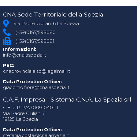
CNA Sede Territoriale della Spezia
Via Padre Giuliani 6 La Spezia
(+39)0187/598080
(+39)0187/598081
Informazioni:
info@cnalaspezia.it
PEC:
cnaprovinciale.sp@legalmail.it
Data Protection Officer:
giacomo.fiore@cnalaspezia.it
C.A.F. Impresa - Sistema C.N.A. La Spezia srl
C.F. e P. IVA 01091040111
Via Padre Giuliani 6
19125 La Spezia
Data Protection Officer:
stefania.costa@cnalaspezia.it