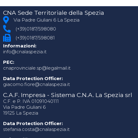
CNA Sede Territoriale della Spezia
Via Padre Giuliani 6 La Spezia
(+39)0187/598080
(+39)0187/598081
Informazioni:
info@cnalaspezia.it
PEC:
cnaprovinciale.sp@legalmail.it
Data Protection Officer:
giacomo.fiore@cnalaspezia.it
C.A.F. Impresa - Sistema C.N.A. La Spezia srl
C.F. e P. IVA 01091040111
Via Padre Giuliani 6
19125 La Spezia
Data Protection Officer:
stefania.costa@cnalaspezia.it