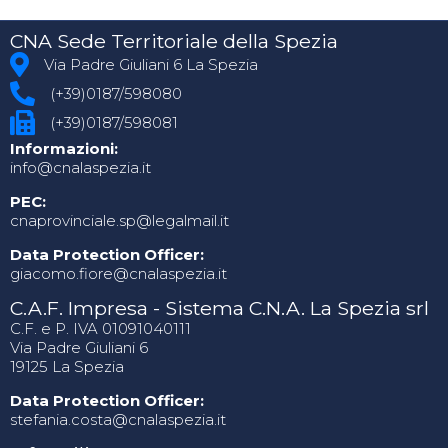
CNA Sede Territoriale della Spezia
Via Padre Giuliani 6 La Spezia
(+39)0187/598080
(+39)0187/598081
Informazioni:
info@cnalaspezia.it
PEC:
cnaprovinciale.sp@legalmail.it
Data Protection Officer:
giacomo.fiore@cnalaspezia.it
C.A.F. Impresa - Sistema C.N.A. La Spezia srl
C.F. e P. IVA 01091040111
Via Padre Giuliani 6
19125 La Spezia
Data Protection Officer:
stefania.costa@cnalaspezia.it