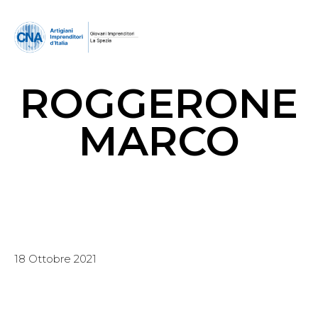
ROGGERONE
MARCO
18 Ottobre 2021