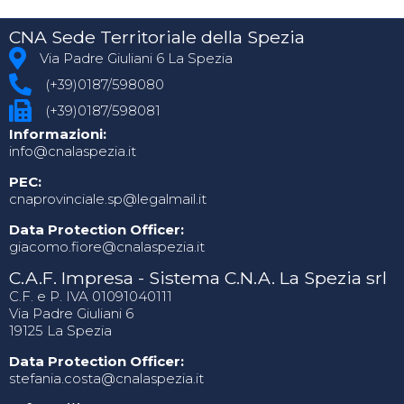
CNA Sede Territoriale della Spezia
Via Padre Giuliani 6 La Spezia
(+39)0187/598080
(+39)0187/598081
Informazioni:
info@cnalaspezia.it
PEC:
cnaprovinciale.sp@legalmail.it
Data Protection Officer:
giacomo.fiore@cnalaspezia.it
C.A.F. Impresa - Sistema C.N.A. La Spezia srl
C.F. e P. IVA 01091040111
Via Padre Giuliani 6
19125 La Spezia
Data Protection Officer:
stefania.costa@cnalaspezia.it