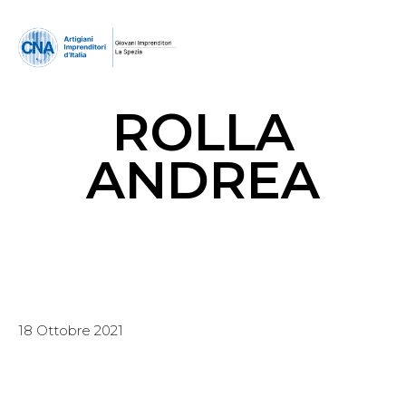
ROLLA
ANDREA
18 Ottobre 2021