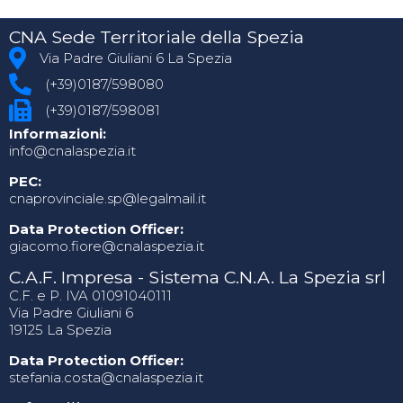
CNA Sede Territoriale della Spezia
Via Padre Giuliani 6 La Spezia
(+39)0187/598080
(+39)0187/598081
Informazioni:
info@cnalaspezia.it
PEC:
cnaprovinciale.sp@legalmail.it
Data Protection Officer:
giacomo.fiore@cnalaspezia.it
C.A.F. Impresa - Sistema C.N.A. La Spezia srl
C.F. e P. IVA 01091040111
Via Padre Giuliani 6
19125 La Spezia
Data Protection Officer:
stefania.costa@cnalaspezia.it