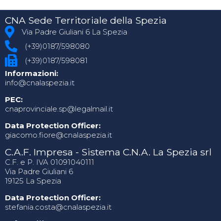
CNA Sede Territoriale della Spezia
Via Padre Giuliani 6 La Spezia
(+39)0187/598080
(+39)0187/598081
Informazioni:
info@cnalaspezia.it
PEC:
cnaprovinciale.sp@legalmail.it
Data Protection Officer:
giacomo.fiore@cnalaspezia.it
C.A.F. Impresa - Sistema C.N.A. La Spezia srl
C.F. e P. IVA 01091040111
Via Padre Giuliani 6
19125 La Spezia
Data Protection Officer:
stefania.costa@cnalaspezia.it