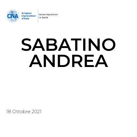
SABATINO
ANDREA
18 Ottobre 2021