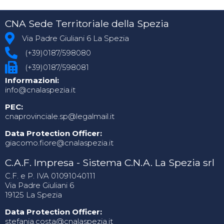
CNA Sede Territoriale della Spezia
Via Padre Giuliani 6 La Spezia
(+39)0187/598080
(+39)0187/598081
Informazioni:
info@cnalaspezia.it
PEC:
cnaprovinciale.sp@legalmail.it
Data Protection Officer:
giacomo.fiore@cnalaspezia.it
C.A.F. Impresa - Sistema C.N.A. La Spezia srl
C.F. e P. IVA 01091040111
Via Padre Giuliani 6
19125 La Spezia
Data Protection Officer:
stefania.costa@cnalaspezia.it