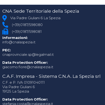
CNA Sede Territoriale della Spezia
Via Padre Giuliani 6 La Spezia
(+39)0187/598080
(+39)0187/598081
Informazioni:
info@cnalaspezia.it
PEC:
cnaprovinciale.sp@legalmail.it
Data Protection Officer:
giacomo.fiore@cnalaspezia.it
C.A.F. Impresa - Sistema C.N.A. La Spezia srl
C.F. e P. IVA 01091040111
Via Padre Giuliani 6
19125 La Spezia
Data Protection Officer:
stefania.costa@cnalaspezia.it