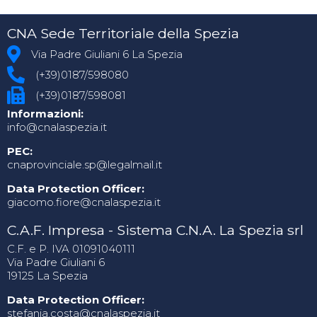
CNA Sede Territoriale della Spezia
Via Padre Giuliani 6 La Spezia
(+39)0187/598080
(+39)0187/598081
Informazioni:
info@cnalaspezia.it
PEC:
cnaprovinciale.sp@legalmail.it
Data Protection Officer:
giacomo.fiore@cnalaspezia.it
C.A.F. Impresa - Sistema C.N.A. La Spezia srl
C.F. e P. IVA 01091040111
Via Padre Giuliani 6
19125 La Spezia
Data Protection Officer:
stefania.costa@cnalaspezia.it