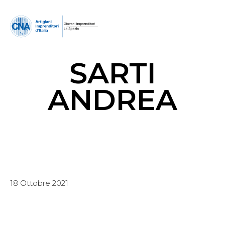
SARTI
ANDREA
18 Ottobre 2021