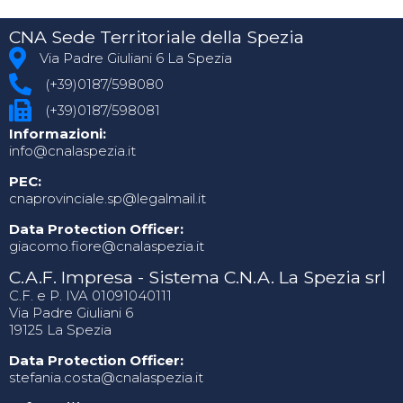
CNA Sede Territoriale della Spezia
Via Padre Giuliani 6 La Spezia
(+39)0187/598080
(+39)0187/598081
Informazioni:
info@cnalaspezia.it
PEC:
cnaprovinciale.sp@legalmail.it
Data Protection Officer:
giacomo.fiore@cnalaspezia.it
C.A.F. Impresa - Sistema C.N.A. La Spezia srl
C.F. e P. IVA 01091040111
Via Padre Giuliani 6
19125 La Spezia
Data Protection Officer:
stefania.costa@cnalaspezia.it