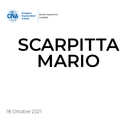
SCARPITTA
MARIO
18 Ottobre 2021