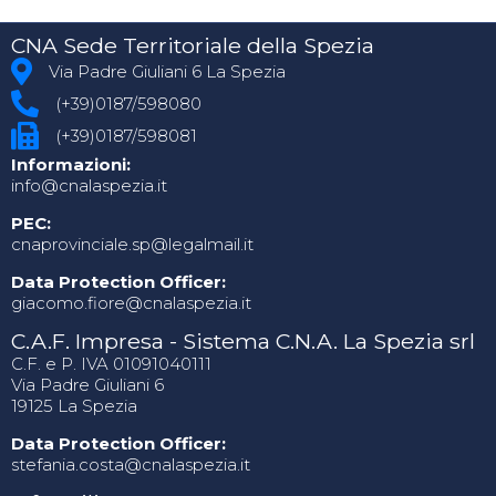
CNA Sede Territoriale della Spezia
Via Padre Giuliani 6 La Spezia
(+39)0187/598080
(+39)0187/598081
Informazioni:
info@cnalaspezia.it
PEC:
cnaprovinciale.sp@legalmail.it
Data Protection Officer:
giacomo.fiore@cnalaspezia.it
C.A.F. Impresa - Sistema C.N.A. La Spezia srl
C.F. e P. IVA 01091040111
Via Padre Giuliani 6
19125 La Spezia
Data Protection Officer:
stefania.costa@cnalaspezia.it