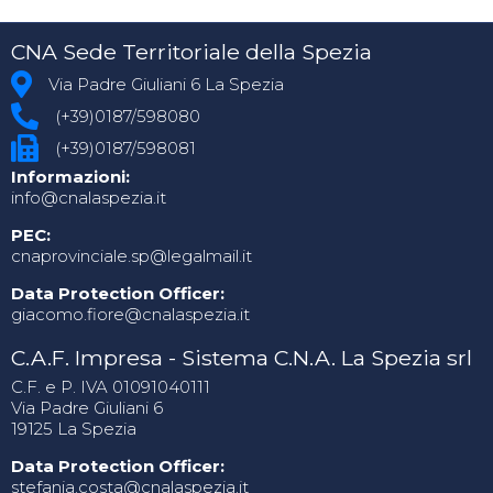
CNA Sede Territoriale della Spezia
Via Padre Giuliani 6 La Spezia
(+39)0187/598080
(+39)0187/598081
Informazioni:
info@cnalaspezia.it
PEC:
cnaprovinciale.sp@legalmail.it
Data Protection Officer:
giacomo.fiore@cnalaspezia.it
C.A.F. Impresa - Sistema C.N.A. La Spezia srl
C.F. e P. IVA 01091040111
Via Padre Giuliani 6
19125 La Spezia
Data Protection Officer:
stefania.costa@cnalaspezia.it