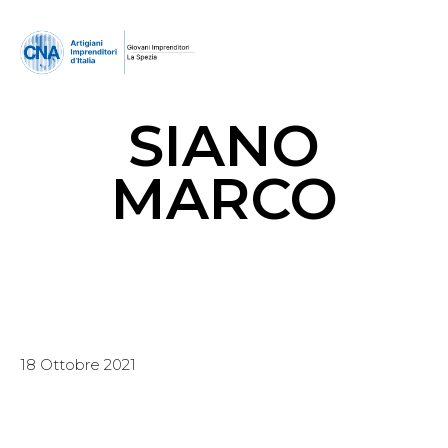
SIANO
MARCO
18 Ottobre 2021